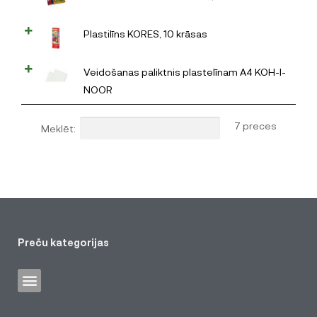
Plastilīns KORES, 10 krāsas
Veidošanas paliktnis plastelīnam A4 KOH-I-
NOOR
7 preces
Meklēt:
Preču kategorijas