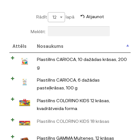
Rādīt
lapā
Atjaunot
12
Meklēt:
Attēls
Nosaukums
Plastilīns CARIOCA, 10 dažādas krāsas, 200
g
Plastilīns CARIOCA, 6 dažādas
pasteļkrāsas, 100 g
Plastilīns COLORINO KIDS 12 krāsas,
kvadrātveida forma
Plastilīns COLORINO KIDS 18 krāsas
Plastilīns GAMMA Multenes, 12 krāsas