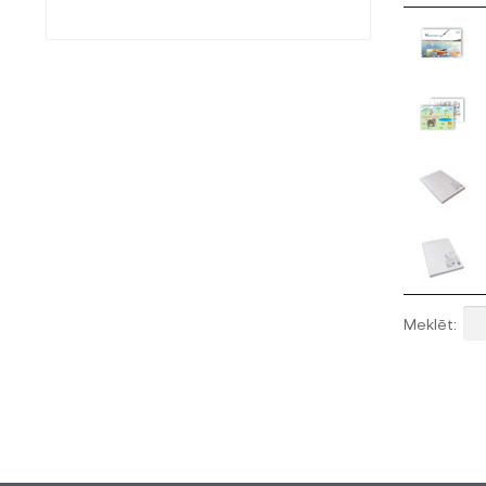
Meklēt: