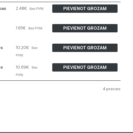
apas
2.48
€
PIEVIENOT GROZAM
(bez PVN)
1.65
€
PIEVIENOT GROZAM
(bez PVN)
es
10.20
€
PIEVIENOT GROZAM
(bez
PVN)
es
10.69
€
PIEVIENOT GROZAM
(bez
PVN)
4 preces