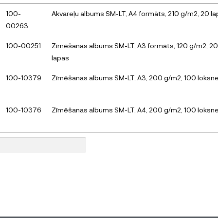
100-
Akvareļu albums SM-LT, A4 formāts, 210 g/m2, 20 l
00263
100-00251
Zīmēšanas albums SM-LT, A3 formāts, 120 g/m2, 20
lapas
100-10379
Zīmēšanas albums SM-LT, A3, 200 g/m2, 100 loksn
100-10376
Zīmēšanas albums SM-LT, A4, 200 g/m2, 100 loksn