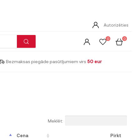
Autorizēties
0
0
Bezmaksas piegāde pasūtījumiem virs
50 eur
Meklēt:
Cena
Pirkt