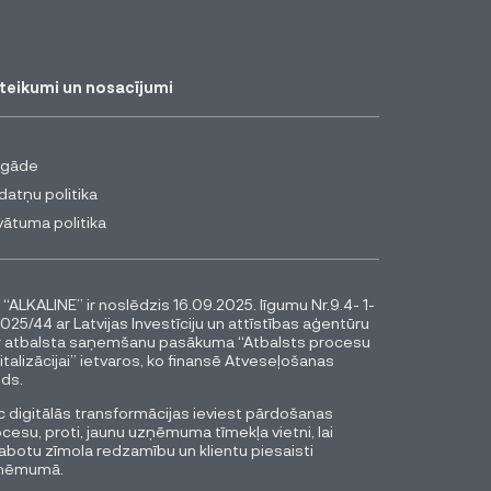
teikumi un nosacījumi
egāde
datņu politika
vātuma politika
 “ALKALINE” ir noslēdzis 16.09.2025. līgumu Nr.9.4- 1-
025/44 ar Latvijas Investīciju un attīstības aģentūru
r atbalsta saņemšanu pasākuma “Atbalsts procesu
italizācijai” ietvaros, ko finansē Atveseļošanas
ds.
 digitālās transformācijas ieviest pārdošanas
cesu, proti, jaunu uzņēmuma tīmekļa vietni, lai
abotu zīmola redzamību un klientu piesaisti
ņēmumā.