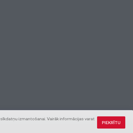
 sīkdatņu izmantošanai. Vairāk informācijas varat
PIEKRĪTU