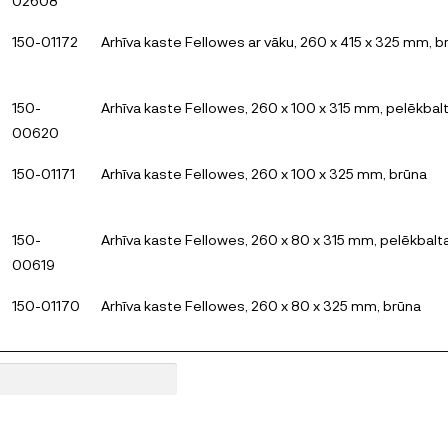
02608
150-01172
Arhīva kaste Fellowes ar vāku, 260 x 415 x 325 mm, b
150-
Arhīva kaste Fellowes, 260 x 100 x 315 mm, pelēkbal
00620
150-01171
Arhīva kaste Fellowes, 260 x 100 x 325 mm, brūna
150-
Arhīva kaste Fellowes, 260 x 80 x 315 mm, pelēkbalt
00619
150-01170
Arhīva kaste Fellowes, 260 x 80 x 325 mm, brūna