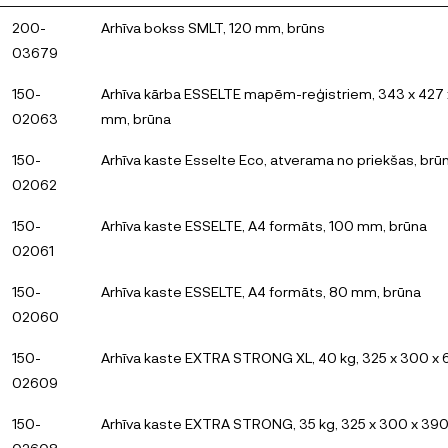
200-
Arhīva bokss SMLT, 120 mm, brūns
03679
150-
Arhīva kārba ESSELTE mapēm-reģistriem, 343 x 427
02063
mm, brūna
150-
Arhīva kaste Esselte Eco, atverama no priekšas, brū
02062
150-
Arhīva kaste ESSELTE, A4 formāts, 100 mm, brūna
02061
150-
Arhīva kaste ESSELTE, A4 formāts, 80 mm, brūna
02060
150-
Arhīva kaste EXTRA STRONG XL, 40 kg, 325 x 300 x
02609
150-
Arhīva kaste EXTRA STRONG, 35 kg, 325 x 300 x 3