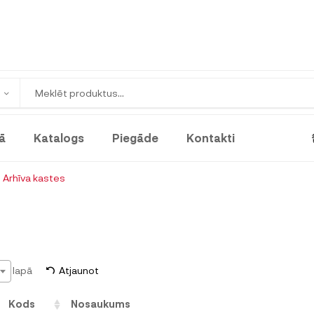
ā
Katalogs
Piegāde
Kontakti
Arhīva kastes
lapā
Atjaunot
Kods
Nosaukums