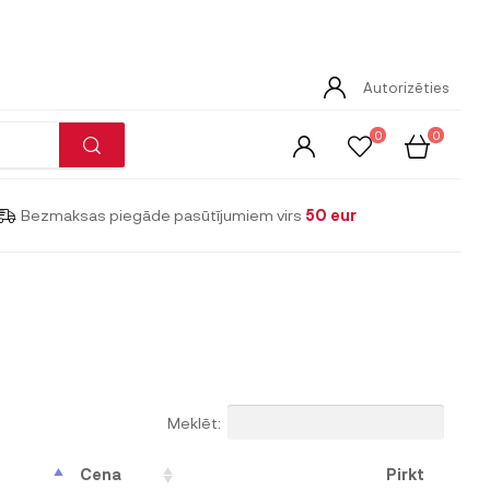
Autorizēties
0
0
Bezmaksas piegāde pasūtījumiem virs
50 eur
Meklēt:
Cena
Pirkt