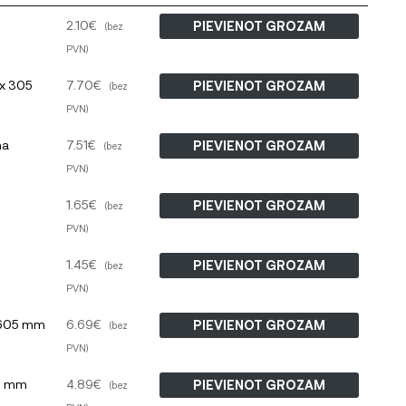
2.10
€
PIEVIENOT GROZAM
(bez
PVN)
 x 305
7.70
€
PIEVIENOT GROZAM
(bez
PVN)
na
7.51
€
PIEVIENOT GROZAM
(bez
PVN)
1.65
€
PIEVIENOT GROZAM
(bez
PVN)
1.45
€
PIEVIENOT GROZAM
(bez
PVN)
 605 mm
6.69
€
PIEVIENOT GROZAM
(bez
PVN)
90 mm
4.89
€
PIEVIENOT GROZAM
(bez