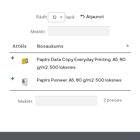
Rādīt
lapā
Atjaunot
12
Meklēt:
Attēls
Nosaukums
Papīrs Data Copy Everyday Printing, A5, 80
g/m2, 500 loksnes
Papīrs Pioneer, A5, 80 g/m2, 500 loksnes
2 preces
Meklēt: