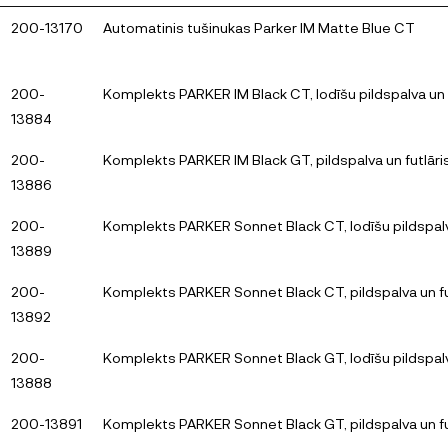
200-13170
Automatinis tušinukas Parker IM Matte Blue CT
200-
Komplekts PARKER IM Black CT, lodīšu pildspalva un f
13884
200-
Komplekts PARKER IM Black GT, pildspalva un futlāri
13886
200-
Komplekts PARKER Sonnet Black CT, lodīšu pildspalva
13889
200-
Komplekts PARKER Sonnet Black CT, pildspalva un fu
13892
200-
Komplekts PARKER Sonnet Black GT, lodīšu pildspalva
13888
200-13891
Komplekts PARKER Sonnet Black GT, pildspalva un fu