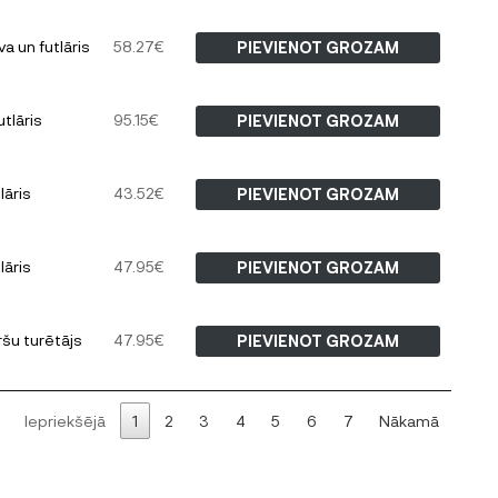
 un futlāris
58.27
€
PIEVIENOT GROZAM
tlāris
95.15
€
PIEVIENOT GROZAM
lāris
43.52
€
PIEVIENOT GROZAM
lāris
47.95
€
PIEVIENOT GROZAM
šu turētājs
47.95
€
PIEVIENOT GROZAM
Iepriekšējā
1
2
3
4
5
6
7
Nākamā