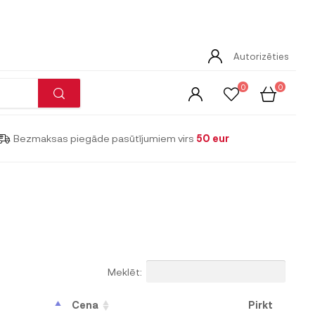
Autorizēties
0
0
Bezmaksas piegāde pasūtījumiem virs
50 eur
Meklēt:
Cena
Pirkt