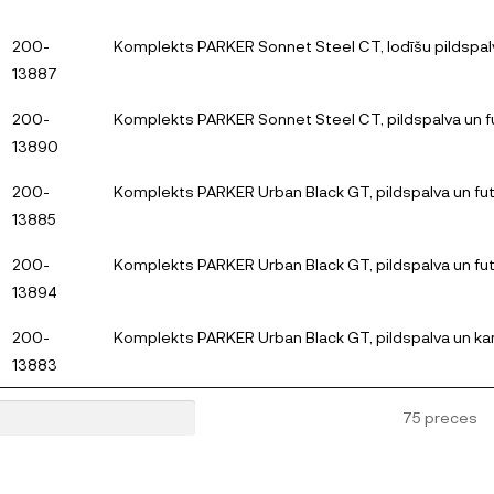
200-
Komplekts PARKER Sonnet Steel CT, lodīšu pildspalva
13887
200-
Komplekts PARKER Sonnet Steel CT, pildspalva un fu
13890
200-
Komplekts PARKER Urban Black GT, pildspalva un fut
13885
200-
Komplekts PARKER Urban Black GT, pildspalva un fut
13894
200-
Komplekts PARKER Urban Black GT, pildspalva un kar
13883
75 preces