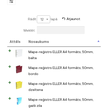
Rādīt
lapā
Atjaunot
12
Meklēt:
Attēls
Nosaukums
Mape-reģistrs ELLER A4 formāts, 50mm,
balta
Mape-reģistrs ELLER A4 formāts, 50mm,
bordo
Mape-reģistrs ELLER A4 formāts, 50mm,
dzeltena
Mape-reģistrs ELLER A4 formāts, 50mm,
gaiši zila