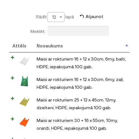
Rādīt
lapā
Atjaunot
12
Meklēt:
Attēls
Nosaukums
Maisi ar rokturiem 16 + 12 x 30cm, 6my, balti,
HDPE, iepakojumā 100 gab.
Maisi ar rokturiem 16 + 12 x 30cm, 6my, zaļi,
HDPE, iepakojumā 100 gab.
Maisi ar rokturiem 25 + 12 x 45cm, 12my,
dzelteni, HDPE, iepakojumā 100 gab.
Maisi ar rokturiem 30 + 16 x 55cm, 10my,
oranži, HDPE, iepakojumā 100 gab.