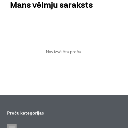
Mans vēlmju saraksts
Nav izvēlētu preču.
Preču kategorijas