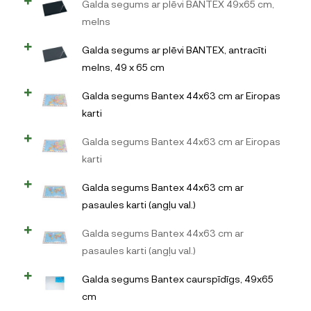
Galda segums ar plēvi BANTEX 49x65 cm,
melns
Galda segums ar plēvi BANTEX, antracīti
melns, 49 x 65 cm
Galda segums Bantex 44x63 cm ar Eiropas
karti
Galda segums Bantex 44x63 cm ar Eiropas
karti
Galda segums Bantex 44x63 cm ar
pasaules karti (angļu val.)
Galda segums Bantex 44x63 cm ar
pasaules karti (angļu val.)
Galda segums Bantex caurspīdīgs, 49x65
cm