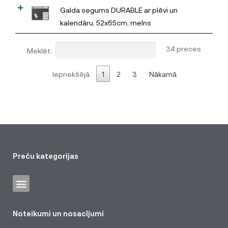
Galda segums DURABLE ar plēvi un
kalendāru, 52x65cm, melns
34 preces
Meklēt:
Iepriekšējā
1
2
3
Nākamā
Preču kategorijas
Noteikumi un nosacījumi