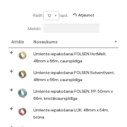
Rādīt
lapā
Atjaunot
12
Meklēt:
Attēls
Nosaukums
Līmlente iepakošanai FOLSEN HotMelt,
48mm x 66m, caurspīdīga
Līmlente iepakošanai FOLSEN SolventIvent,
48mm x 66m, caurspīdīga
Līmlente iepakošanai FOLSEN, PP, 50mm x
66m, kristālcaurspīdīga
Līmlente iepakošanai LUK, 48mm x 54m,
brūna