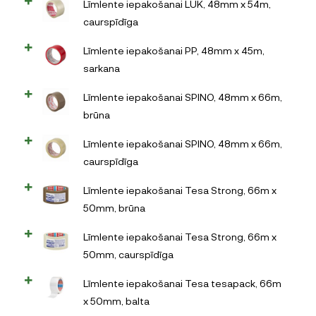
Līmlente iepakošanai LUK, 48mm x 54m,
caurspīdīga
Līmlente iepakošanai PP, 48mm х 45m,
sarkana
Līmlente iepakošanai SPINO, 48mm x 66m,
brūna
Līmlente iepakošanai SPINO, 48mm x 66m,
caurspīdīga
Līmlente iepakošanai Tesa Strong, 66m x
50mm, brūna
Līmlente iepakošanai Tesa Strong, 66m x
50mm, caurspīdīga
Līmlente iepakošanai Tesa tesapack, 66m
x 50mm, balta