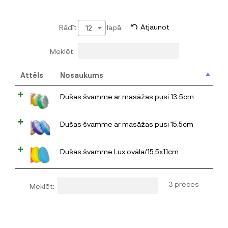
Rādīt
lapā
Atjaunot
12
Meklēt:
Attēls
Nosaukums
Dušas švamme ar masāžas pusi 13.5cm
Dušas švamme ar masāžas pusi 15.5cm
Dušas švamme Lux ovāla/15.5x11cm
3 preces
Meklēt: