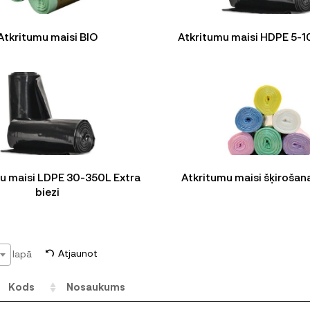
Atkritumu maisi BIO
Atkritumu maisi HDPE 5-1
u maisi LDPE 30-350L Extra
Atkritumu maisi šķirošana
biezi
lapā
Atjaunot
Kods
Nosaukums