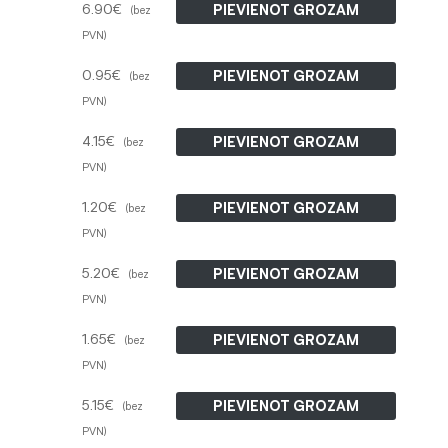
6.90
€
PIEVIENOT GROZAM
(bez
PVN)
0.95
€
PIEVIENOT GROZAM
(bez
PVN)
4.15
€
PIEVIENOT GROZAM
(bez
PVN)
1.20
€
PIEVIENOT GROZAM
(bez
PVN)
5.20
€
PIEVIENOT GROZAM
(bez
PVN)
1.65
€
PIEVIENOT GROZAM
(bez
PVN)
5.15
€
PIEVIENOT GROZAM
(bez
PVN)