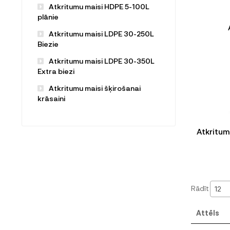
Atkritumu maisi HDPE 5-100L
plānie
Atkritumu maisi LDPE 30-250L
Biezie
Atkritumu maisi LDPE 30-350L
Extra biezi
Atkritumu maisi šķirošanai
krāsaini
Atkritum
Rādīt
12
Attēls