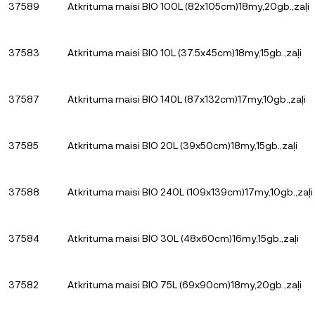
37589
Atkrituma maisi BIO 100L (82x105cm)18my,20gb.,zaļi
37583
Atkrituma maisi BIO 10L (37.5x45cm)18my,15gb.,zaļi
37587
Atkrituma maisi BIO 140L (87x132cm)17my,10gb.,zaļi
37585
Atkrituma maisi BIO 20L (39x50cm)18my,15gb.,zaļi
37588
Atkrituma maisi BIO 240L (109x139cm)17my,10gb.,zaļi
37584
Atkrituma maisi BIO 30L (48x60cm)16my,15gb.,zaļi
37582
Atkrituma maisi BIO 75L (69x90cm)18my,20gb.,zaļi