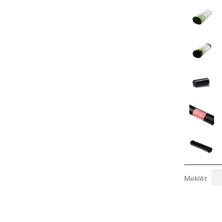
Meklēt: