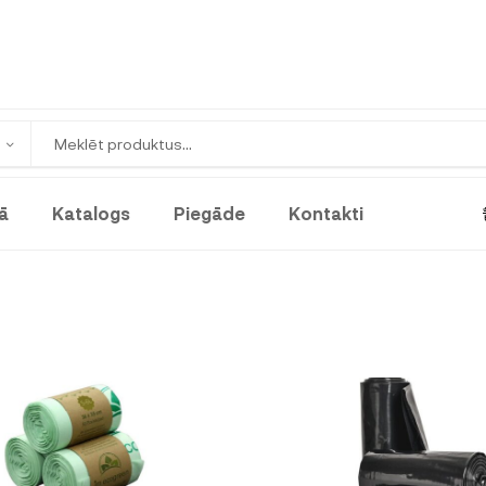
ā
Katalogs
Piegāde
Kontakti