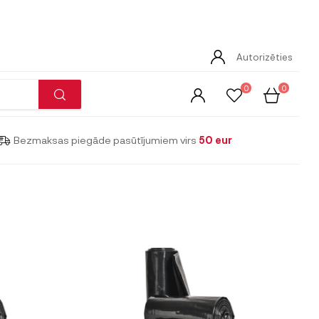
Autorizēties
0
0
Bezmaksas piegāde pasūtījumiem virs
50 eur