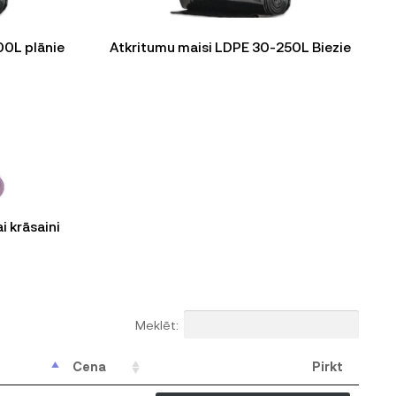
00L plānie
Atkritumu maisi LDPE 30-250L Biezie
i krāsaini
Meklēt:
Cena
Pirkt