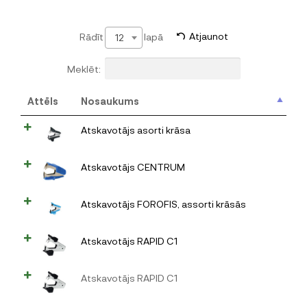
Rādīt
lapā
Atjaunot
12
Meklēt:
Attēls
Nosaukums
Atskavotājs asorti krāsa
Atskavotājs CENTRUM
Atskavotājs FOROFIS, assorti krāsās
Atskavotājs RAPID C1
Atskavotājs RAPID C1