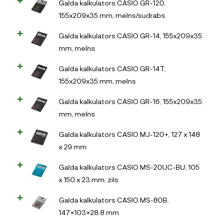
Galda kalkulators CASIO GR-120,
155x209x35 mm, melns/sudrabs
Galda kalkulators CASIO GR-14, 155x209x35
mm, melns
Galda kalkulators CASIO GR-14T,
155x209x35 mm, melns
Galda kalkulators CASIO GR-16, 155x209x35
mm, melns
Galda kalkulators CASIO MJ-120+, 127 x 148
x 29 mm
Galda kalkulators CASIO MS-20UC-BU, 105
x 150 x 23 mm, zils
Galda kalkulators CASIO MS-80B,
147×103×28.8 mm