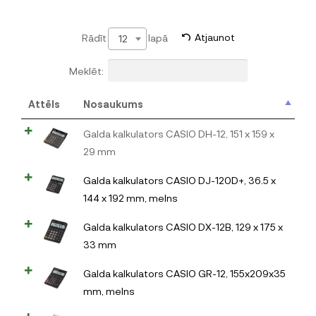
Rādīt
lapā
Atjaunot
12
Meklēt:
Attēls
Nosaukums
Galda kalkulators CASIO DH-12, 151 x 159 x
29 mm
Galda kalkulators CASIO DJ-120D+, 36.5 x
144 x 192 mm, melns
Galda kalkulators CASIO DX-12B, 129 x 175 x
33 mm
Galda kalkulators CASIO GR-12, 155x209x35
mm, melns