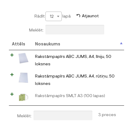
Rādīt
lapā
Atjaunot
12
Meklēt:
Attēls
Nosaukums
Rakstāmpapīrs ABC JUMS, A4, līniju, 50
loksnes
Rakstāmpapīrs ABC JUMS, A4, rūtiņu, 50
loksnes
Rakstāmpapīrs SMLT A3 (100 lapas)
3 preces
Meklēt: