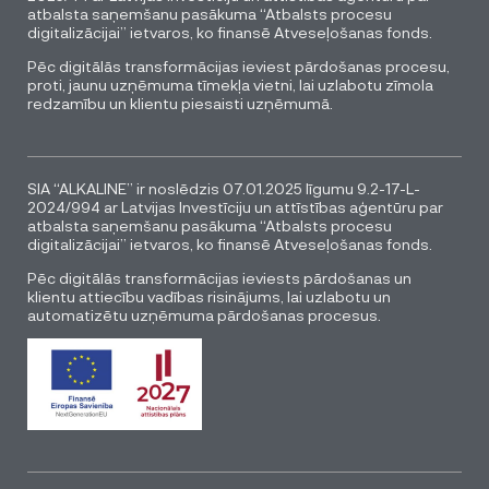
atbalsta saņemšanu pasākuma “Atbalsts procesu
digitalizācijai” ietvaros, ko finansē Atveseļošanas fonds.
Pēc digitālās transformācijas ieviest pārdošanas procesu,
proti, jaunu uzņēmuma tīmekļa vietni, lai uzlabotu zīmola
redzamību un klientu piesaisti uzņēmumā.
SIA “ALKALINE” ir noslēdzis 07.01.2025 līgumu 9.2-17-L-
2024/994 ar Latvijas Investīciju un attīstības aģentūru par
atbalsta saņemšanu pasākuma “Atbalsts procesu
digitalizācijai” ietvaros, ko finansē Atveseļošanas fonds.
Pēc digitālās transformācijas ieviests pārdošanas un
klientu attiecību vadības risinājums, lai uzlabotu un
automatizētu uzņēmuma pārdošanas procesus.