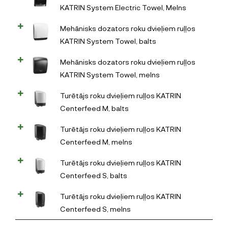
KATRIN System Electric Towel, Melns
Mehānisks dozators roku dvieļiem ruļļos
KATRIN System Towel, balts
Mehānisks dozators roku dvieļiem ruļļos
KATRIN System Towel, melns
Turētājs roku dvieļiem ruļļos KATRIN
Centerfeed M, balts
Turētājs roku dvieļiem ruļļos KATRIN
Centerfeed M, melns
Turētājs roku dvieļiem ruļļos KATRIN
Centerfeed S, balts
Turētājs roku dvieļiem ruļļos KATRIN
Centerfeed S, melns