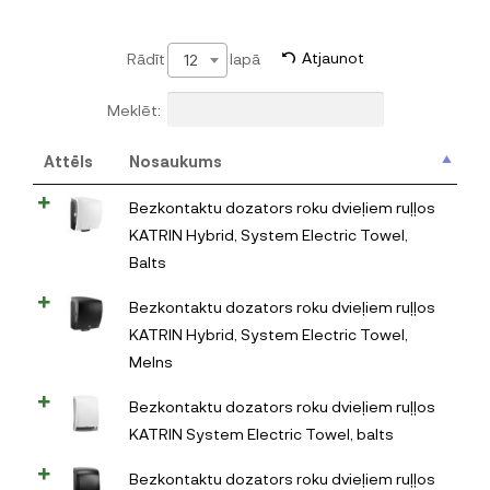
Rādīt
lapā
Atjaunot
12
Meklēt:
Attēls
Nosaukums
Bezkontaktu dozators roku dvieļiem ruļļos
KATRIN Hybrid, System Electric Towel,
Balts
Bezkontaktu dozators roku dvieļiem ruļļos
KATRIN Hybrid, System Electric Towel,
Melns
Bezkontaktu dozators roku dvieļiem ruļļos
KATRIN System Electric Towel, balts
Bezkontaktu dozators roku dvieļiem ruļļos