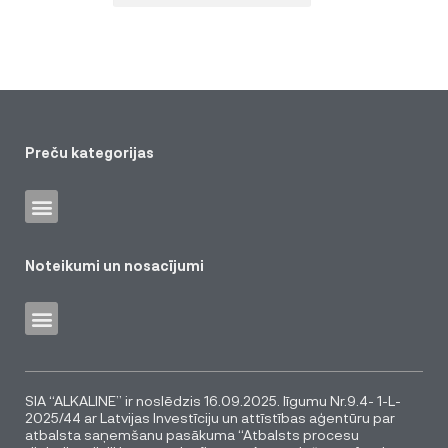
Preču kategorijas
Noteikumi un nosacījumi
SIA “ALKALINE” ir noslēdzis 16.09.2025. līgumu Nr.9.4- 1-L-
2025/44 ar Latvijas Investīciju un attīstības aģentūru par
atbalsta saņemšanu pasākuma “Atbalsts procesu