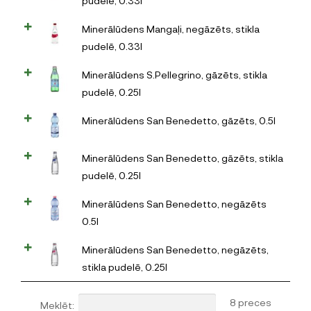
pudelē, 0.33l
Minerālūdens Mangaļi, negāzēts, stikla
pudelē, 0.33l
Minerālūdens S.Pellegrino, gāzēts, stikla
pudelē, 0.25l
Minerālūdens San Benedetto, gāzēts, 0.5l
Minerālūdens San Benedetto, gāzēts, stikla
pudelē, 0.25l
Minerālūdens San Benedetto, negāzēts
0.5l
Minerālūdens San Benedetto, negāzēts,
stikla pudelē, 0.25l
8 preces
Meklēt: