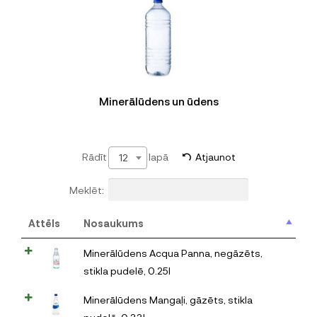
Minerālūdens un ūdens
Rādīt
lapā
Atjaunot
12
Meklēt:
Attēls
Nosaukums
Minerālūdens Acqua Panna, negāzēts,
stikla pudelē, 0.25l
Minerālūdens Mangaļi, gāzēts, stikla