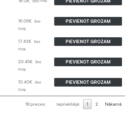
18.12
€
PIEVIENOT GROZAM
(bez PVN)
16.05
€
PIEVIENOT GROZAM
(bez
PVN)
17.43
€
PIEVIENOT GROZAM
(bez
PVN)
20.45
€
PIEVIENOT GROZAM
(bez
PVN)
10.40
€
PIEVIENOT GROZAM
(bez
PVN)
18 preces
Iepriekšējā
1
2
Nākamā