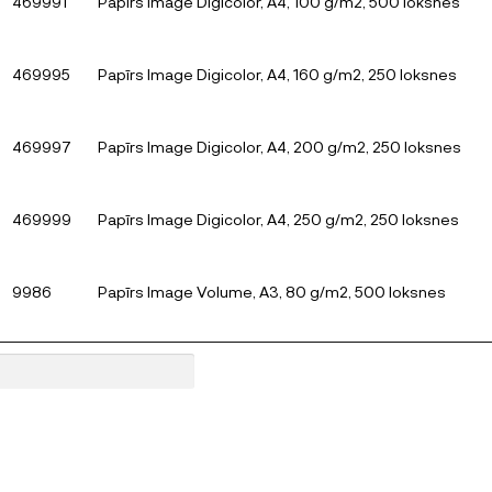
469991
Papīrs Image Digicolor, A4, 100 g/m2, 500 loksnes
469995
Papīrs Image Digicolor, A4, 160 g/m2, 250 loksnes
469997
Papīrs Image Digicolor, A4, 200 g/m2, 250 loksnes
469999
Papīrs Image Digicolor, A4, 250 g/m2, 250 loksnes
9986
Papīrs Image Volume, A3, 80 g/m2, 500 loksnes