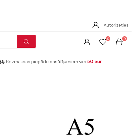
Autorizēties
0
0
Bezmaksas piegāde pasūtījumiem virs
50 eur