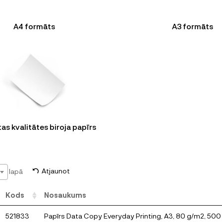
A4 formāts
A3 formāts
as kvalitātes biroja papīrs
lapā
Atjaunot
Kods
Nosaukums
521833
Papīrs Data Copy Everyday Printing, A3, 80 g/m2, 500