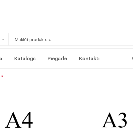
ā
Katalogs
Piegāde
Kontakti
is