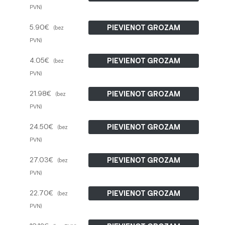
PVN)
5.90
€
PIEVIENOT GROZAM
(bez
PVN)
4.05
€
PIEVIENOT GROZAM
(bez
PVN)
21.98
€
PIEVIENOT GROZAM
(bez
PVN)
24.50
€
PIEVIENOT GROZAM
(bez
PVN)
27.03
€
PIEVIENOT GROZAM
(bez
PVN)
22.70
€
PIEVIENOT GROZAM
(bez
PVN)