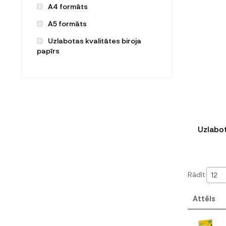
A4 formāts
A5 formāts
Uzlabotas kvalitātes biroja
papīrs
Uzlabot
Rādīt
12
Attēls