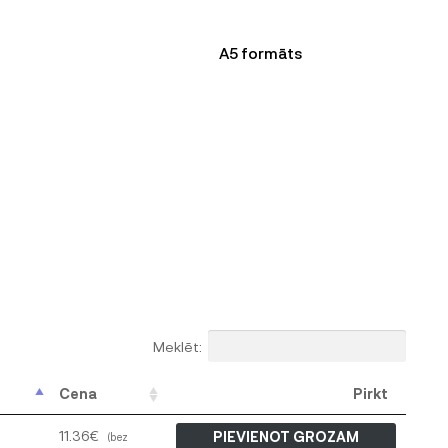
A5 formāts
Meklēt:
Cena
Pirkt
11.36
€
PIEVIENOT GROZAM
(bez