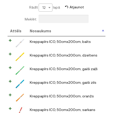
Rādīt
lapā
Atjaunot
12
Meklēt:
Attēls
Nosaukums
Kreppapīrs ICO, 50cmx200cm, balts
Kreppapīrs ICO, 50cmx200cm, dzeltens
Kreppapīrs ICO, 50cmx200cm, gaiši zaļš
Kreppapīrs ICO, 50cmx200cm, gaiši zils
Kreppapīrs ICO, 50cmx200cm, oranžs
Kreppapīrs ICO, 50cmx200cm, sarkans