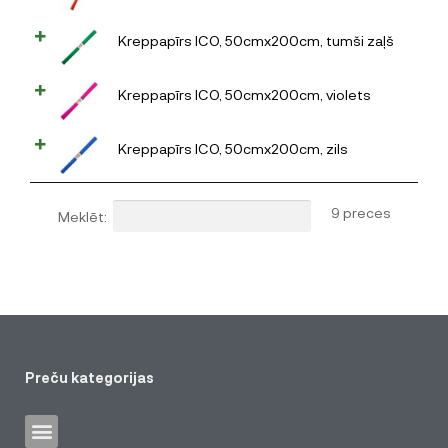
Kreppapīrs ICO, 50cmx200cm, tumši zaļš
Kreppapīrs ICO, 50cmx200cm, violets
Kreppapīrs ICO, 50cmx200cm, zils
9 preces
Meklēt:
Preču kategorijas