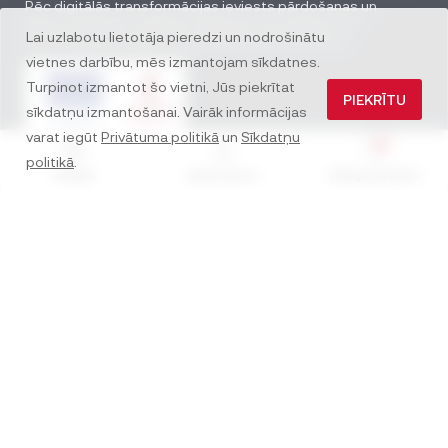
Pēc digitālās transformācijas ieviests pārdošanas un
klientu attiecību vadības risinājums, lai uzlabotu un
Lai uzlabotu lietotāja pieredzi un nodrošinātu
automatizētu uzņēmuma pārdošanas procesus.
vietnes darbību, mēs izmantojam sīkdatnes.
Turpinot izmantot šo vietni, Jūs piekrītat
PIEKRĪTU
sīkdatņu izmantošanai. Vairāk informācijas
varat iegūt
Privātuma politikā
un
Sīkdatņu
0
politikā
.
Veikals
Mans konts
Vēlmju saraksts
Sazinies ar mums
E-pasts:
info@alkaline.lv
+371 28 705 840
SIA “ALKALINE”
Adrese: Gustava Zemgala gatve 83,
Rīga, Latvija
Reģ. Nr. 40203207772
Banka: A/S Swedbank
Kods: HABALV22