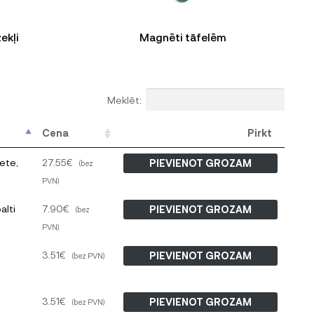
ekļi
Magnēti tāfelēm
Meklēt:
Cena
Pirkt
ete,
27.55
€
PIEVIENOT GROZAM
(bez
PVN)
alti
7.90
€
PIEVIENOT GROZAM
(bez
PVN)
3.51
€
PIEVIENOT GROZAM
(bez PVN)
3.51
€
PIEVIENOT GROZAM
(bez PVN)