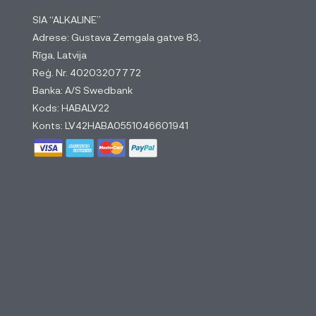
SIA “ALKALINE”
Adrese: Gustava Zemgala gatve 83,
Rīga, Latvija
Reģ. Nr. 40203207772
Banka: A/S Swedbank
Kods: HABALV22
Konts: LV42HABA0551046601941