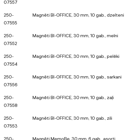
07557
250-
Magnēti BI-OFFICE, 30 mm, 10 gab., dzelteni
07555
250-
Magnēti BI-OFFICE, 30 mm, 10 gab., melni
07552
250-
Magnēti BI-OFFICE, 30 mm, 10 gab., pelēki
07554
250-
Magnēti BI-OFFICE, 30 mm, 10 gab., sarkani
07556
250-
Magnēti BI-OFFICE, 30 mm, 10 gab., zaļi
07558
250-
Magnēti BI-OFFICE, 30 mm, 10 gab., zili
07553
250-
Magnēti MemoBe, 30 mm, 6 gab., asorti