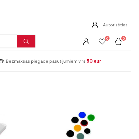
Autorizēties
0
0
Bezmaksas piegāde pasūtījumiem virs
50 eur