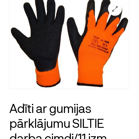
Adīti ar gumijas
pārklājumu SILTIE
darba cimdi/11 izm.