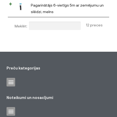
Pagarinātājs 6-vietīgs 5m ar zemējumu un
slēdzi, melns
12 preces
Meklēt:
Preču kategorijas
Noteikumi un nosacījumi