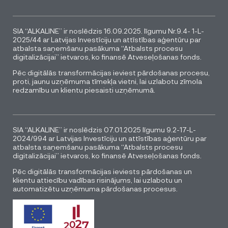
SIA “ALKALINE” ir noslēdzis 16.09.2025. līgumu Nr.9.4- 1-L-
2025/44 ar Latvijas Investīciju un attīstības aģentūru par
atbalsta saņemšanu pasākuma “Atbalsts procesu
digitalizācijai” ietvaros, ko finansē Atveseļošanas fonds.
Pēc digitālās transformācijas ieviest pārdošanas procesu,
proti, jaunu uzņēmuma tīmekļa vietni, lai uzlabotu zīmola
redzamību un klientu piesaisti uzņēmumā.
SIA “ALKALINE” ir noslēdzis 07.01.2025 līgumu 9.2-17-L-
2024/994 ar Latvijas Investīciju un attīstības aģentūru par
atbalsta saņemšanu pasākuma “Atbalsts procesu
digitalizācijai” ietvaros, ko finansē Atveseļošanas fonds.
Pēc digitālās transformācijas ieviests pārdošanas un
klientu attiecību vadības risinājums, lai uzlabotu un
automatizētu uzņēmuma pārdošanas procesus.