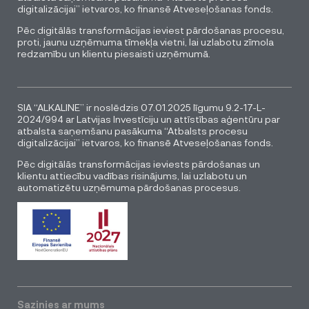
digitalizācijai” ietvaros, ko finansē Atveseļošanas fonds.
Pēc digitālās transformācijas ieviest pārdošanas procesu,
proti, jaunu uzņēmuma tīmekļa vietni, lai uzlabotu zīmola
redzamību un klientu piesaisti uzņēmumā.
SIA “ALKALINE” ir noslēdzis 07.01.2025 līgumu 9.2-17-L-
2024/994 ar Latvijas Investīciju un attīstības aģentūru par
atbalsta saņemšanu pasākuma “Atbalsts procesu
digitalizācijai” ietvaros, ko finansē Atveseļošanas fonds.
Pēc digitālās transformācijas ieviests pārdošanas un
klientu attiecību vadības risinājums, lai uzlabotu un
automatizētu uzņēmuma pārdošanas procesus.
Sazinies ar mums