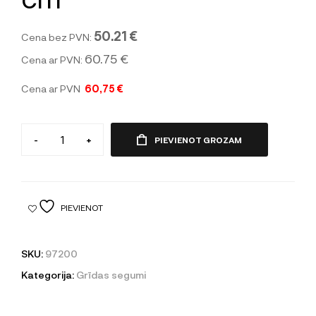
50.21 €
Cena bez PVN:
60.75 €
Cena ar PVN:
Cena ar PVN
60,75 €
-
+
PIEVIENOT GROZAM
PIEVIENOT
SKU:
97200
Kategorija:
Grīdas segumi