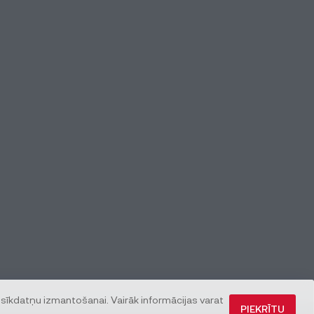
 sīkdatņu izmantošanai. Vairāk informācijas varat
PIEKRĪTU