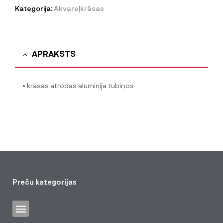
Kategorija:
Akvareļkrāsas
APRAKSTS
• krāsas atrodas alumīnija tubiņos
Preču kategorijas