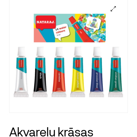
Akvareļu krāsas