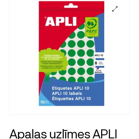
Apaļas uzlīmes APLI