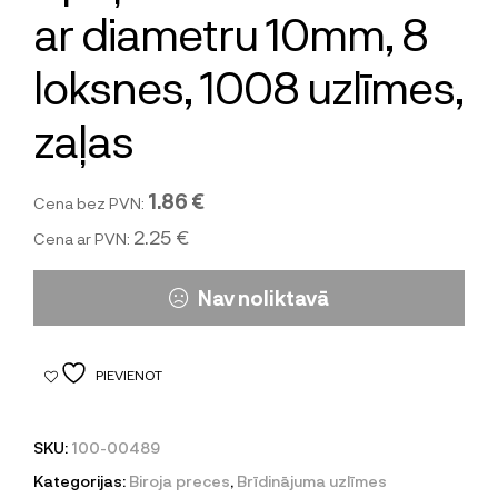
ar diametru 10mm, 8
loksnes, 1008 uzlīmes,
zaļas
1.86 €
Cena bez PVN:
2.25 €
Cena ar PVN:
Nav noliktavā
PIEVIENOT
SKU:
100-00489
Kategorijas:
Biroja preces
,
Brīdinājuma uzlīmes