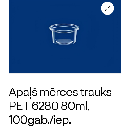
Apaļš mērces trauks
PET 6280 80ml,
100gab./iep.