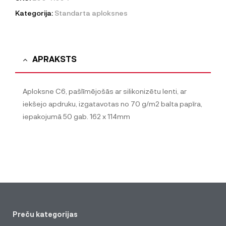
Kategorija:
Standarta aploksnes
APRAKSTS
Aploksne C6, pašlīmējošās ar silikonizētu lenti, ar
iekšejo apdruku, izgatavotas no 70 g/m2 balta papīra,
iepakojumā 50 gab. 162 x 114mm
Preču kategorijas