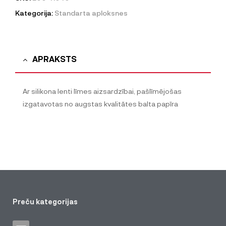
Kategorija:
Standarta aploksnes
APRAKSTS
Ar silikona lenti līmes aizsardzībai, pašlīmējošas
izgatavotas no augstas kvalitātes balta papīra
Preču kategorijas