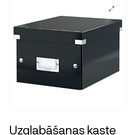
Uzglabāšanas kaste