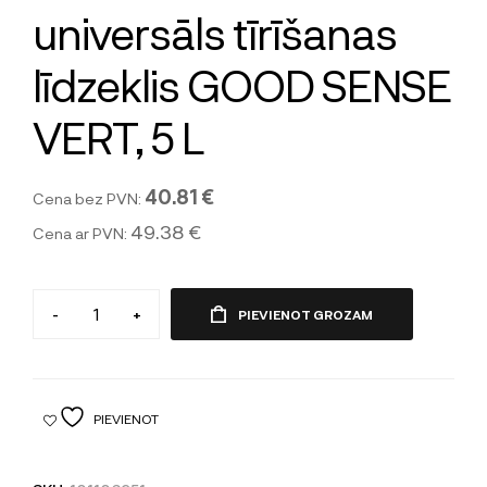
universāls tīrīšanas
līdzeklis GOOD SENSE
VERT, 5 L
40.81 €
Cena bez PVN:
49.38 €
Cena ar PVN:
-
+
PIEVIENOT GROZAM
PIEVIENOT