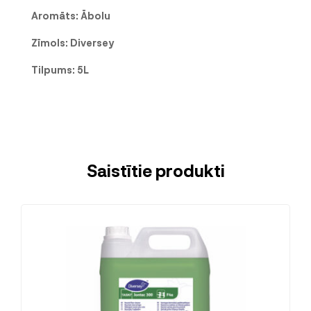
Aromāts: Ābolu
Zīmols: Diversey
Tilpums: 5
L
Saistītie produkti