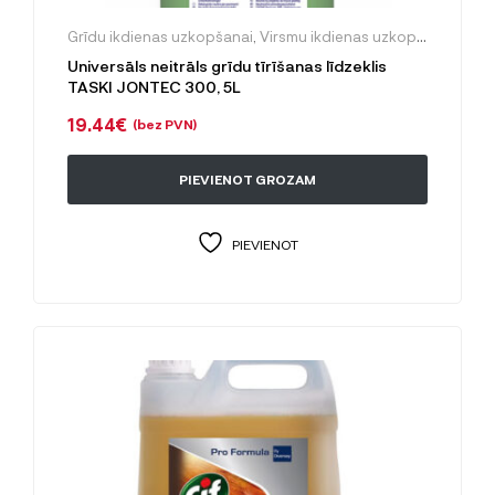
Grīdu ikdienas uzkopšanai
,
Virsmu ikdienas uzkopšanai
Universāls neitrāls grīdu tīrīšanas līdzeklis
TASKI JONTEC 300, 5L
19.44
€
(bez PVN)
PIEVIENOT GROZAM
PIEVIENOT