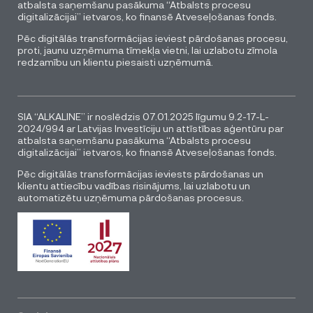
atbalsta saņemšanu pasākuma “Atbalsts procesu
digitalizācijai” ietvaros, ko finansē Atveseļošanas fonds.
Pēc digitālās transformācijas ieviest pārdošanas procesu,
proti, jaunu uzņēmuma tīmekļa vietni, lai uzlabotu zīmola
redzamību un klientu piesaisti uzņēmumā.
SIA “ALKALINE” ir noslēdzis 07.01.2025 līgumu 9.2-17-L-
2024/994 ar Latvijas Investīciju un attīstības aģentūru par
atbalsta saņemšanu pasākuma “Atbalsts procesu
digitalizācijai” ietvaros, ko finansē Atveseļošanas fonds.
Pēc digitālās transformācijas ieviests pārdošanas un
klientu attiecību vadības risinājums, lai uzlabotu un
automatizētu uzņēmuma pārdošanas procesus.