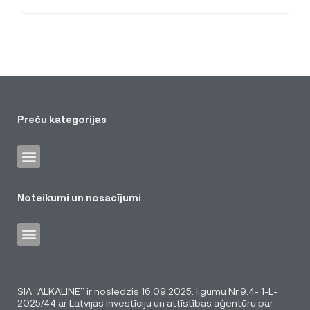
Preču kategorijas
Noteikumi un nosacījumi
SIA “ALKALINE” ir noslēdzis 16.09.2025. līgumu Nr.9.4- 1-L-
2025/44 ar Latvijas Investīciju un attīstības aģentūru par