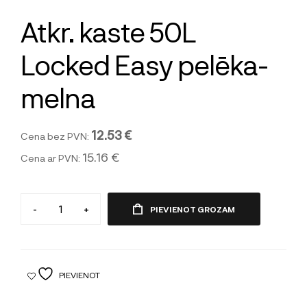
Atkr. kaste 50L
Locked Easy pelēka-
melna
12.53 €
Cena bez PVN:
15.16 €
Cena ar PVN:
-
+
PIEVIENOT GROZAM
PIEVIENOT