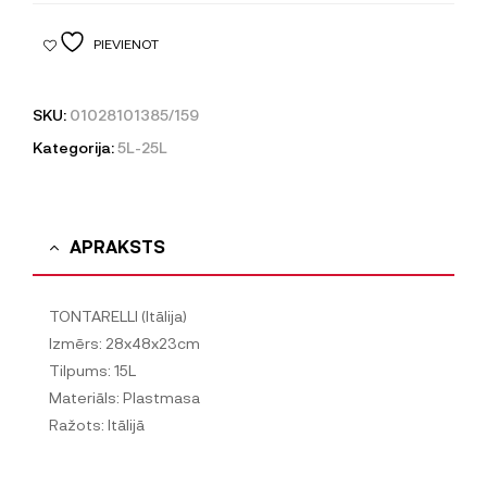
PIEVIENOT
SKU:
01028101385/159
Kategorija:
5L-25L
APRAKSTS
TONTARELLI (Itālija)
Izmērs: 28x48x23cm
Tilpums: 15L
Materiāls: Plastmasa
Ražots: Itālijā