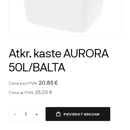
Atkr. kaste AURORA
50L/BALTA
20.85 €
Cena bez PVN:
25.23 €
Cena ar PVN:
-
+
PIEVIENOT GROZAM