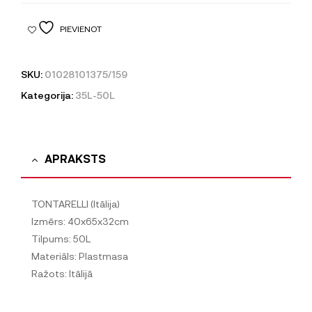
PIEVIENOT
SKU:
01028101375/159
Kategorija:
35L-50L
APRAKSTS
TONTARELLI (Itālija)
Izmērs: 40x65x32cm
Tilpums: 50L
Materiāls: Plastmasa
Ražots: Itālijā