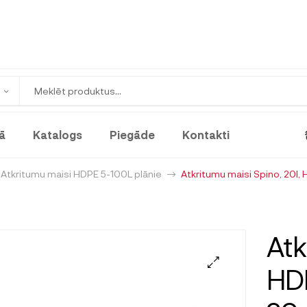
ā
Katalogs
Piegāde
Kontakti
Atkritumu maisi HDPE 5-100L plānie
Atkritumu maisi Spino, 20l,
Atk
HDP