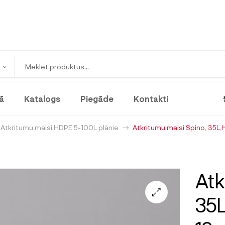
ā
Katalogs
Piegāde
Kontakti
Atkritumu maisi HDPE 5-100L plānie
Atkritumu maisi Spino, 35L,
Atk
35