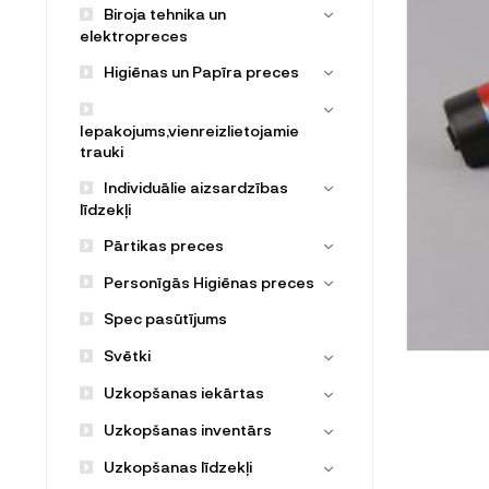
Biroja tehnika un
elektropreces
Higiēnas un Papīra preces
Iepakojums,vienreizlietojamie
trauki
Individuālie aizsardzības
līdzekļi
Pārtikas preces
Personīgās Higiēnas preces
Spec pasūtījums
Svētki
Uzkopšanas iekārtas
Uzkopšanas inventārs
Uzkopšanas līdzekļi