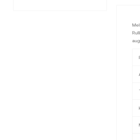
Mel
Rull
aug