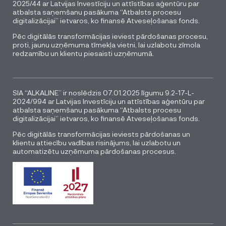
2025/44 ar Latvijas Investīciju un attīstības aģentūru par
atbalsta saņemšanu pasākuma “Atbalsts procesu
digitalizācijai” ietvaros, ko finansē Atveseļošanas fonds.
Pēc digitālās transformācijas ieviest pārdošanas procesu,
proti, jaunu uzņēmuma tīmekļa vietni, lai uzlabotu zīmola
redzamību un klientu piesaisti uzņēmumā.
SIA “ALKALINE” ir noslēdzis 07.01.2025 līgumu 9.2-17-L-
2024/994 ar Latvijas Investīciju un attīstības aģentūru par
atbalsta saņemšanu pasākuma “Atbalsts procesu
digitalizācijai” ietvaros, ko finansē Atveseļošanas fonds.
Pēc digitālās transformācijas ieviests pārdošanas un
klientu attiecību vadības risinājums, lai uzlabotu un
automatizētu uzņēmuma pārdošanas procesus.