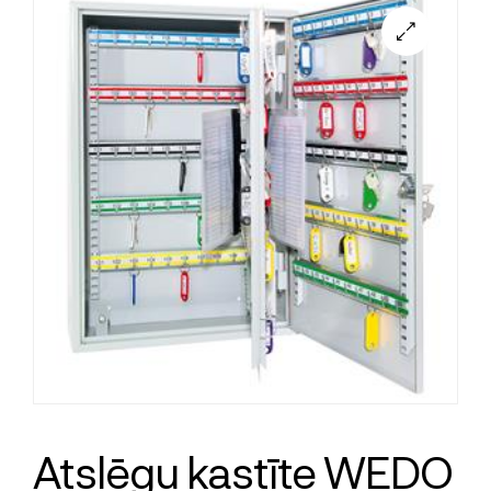
Atslēgu kastīte WEDO