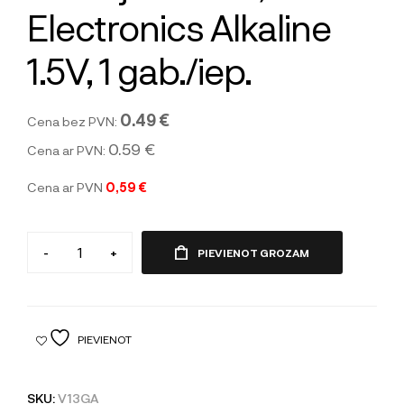
Electronics Alkaline
1.5V, 1 gab./iep.
0.49 €
Cena bez PVN:
0.59 €
Cena ar PVN:
Cena ar PVN
0,59 €
-
+
PIEVIENOT GROZAM
PIEVIENOT
SKU:
V13GA