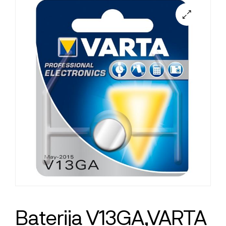
Baterija V13GA,VARTA