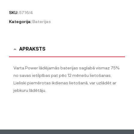
SKU:
5716/4
Kategorija:
Baterijas
APRAKSTS
Varta Power lādējamās baterijas saglabā vismaz 75%
no savas ietilpības pat pēc 12 mēnešu lietošanas.
Lieliski piemērotas ikdienas lietošanā, var uzlādēt ar
jebkuru lādētāju.