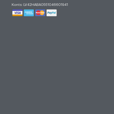
Konts: LV42HABA0551046601941