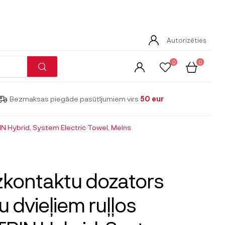
Autorizēties
0
0
Bezmaksas piegāde pasūtījumiem virs
50 eur
IN Hybrid, System Electric Towel, Melns
kontaktu dozators
u dvieļiem ruļļos