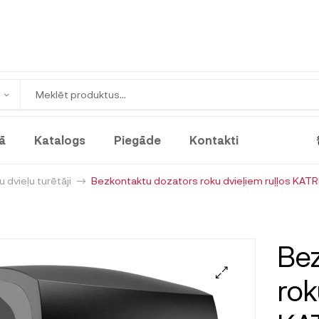
ā
Katalogs
Piegāde
Kontakti
 dvieļu turētāji
Bezkontaktu dozators roku dvieļiem ruļļos KATR
Bez
rok