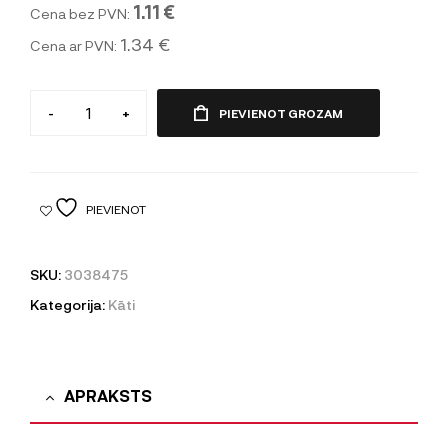
1.11 €
Cena bez PVN:
1.34 €
Cena ar PVN:
-
+
PIEVIENOT GROZAM
PIEVIENOT
SKU:
3038475
Kategorija:
Kāti
APRAKSTS