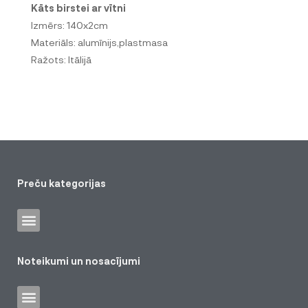
Kāts birstei ar vītni
Izmērs: 140x2cm
Materiāls: alumīnijs,plastmasa
Ražots: Itālijā
Preču kategorijas
Noteikumi un nosacījumi