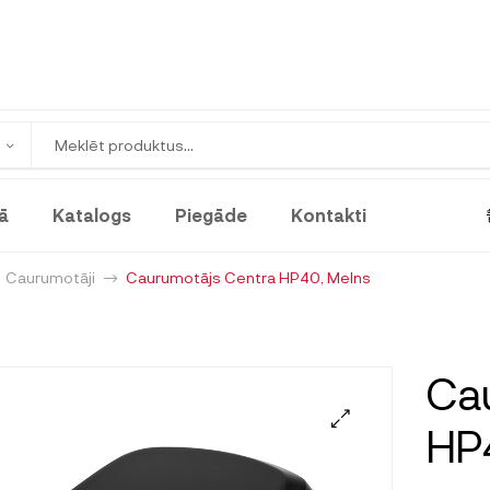
ā
Katalogs
Piegāde
Kontakti
Caurumotāji
Caurumotājs Centra HP40, Melns
Ca
HP