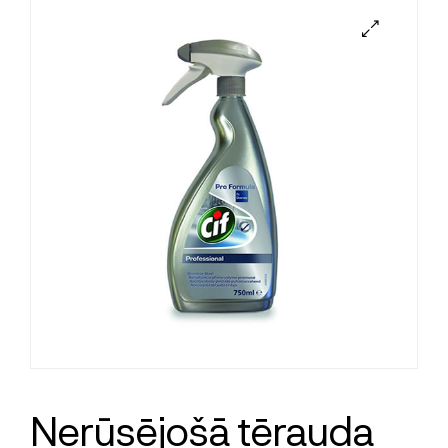
Nerūsējošā tērauda