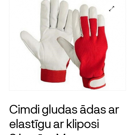
Cimdi gludas ādas ar
elastīgu ar kliposi