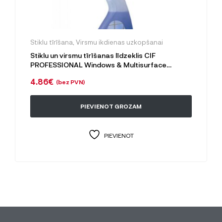
Stiklu tīrīšana
,
Virsmu ikdienas uzkopšanai
Stiklu un virsmu tīrīšanas līdzeklis CIF
PROFESSIONAL Windows & Multisurface
cleaner, 750 ml
4.86
€
(bez PVN)
PIEVIENOT GROZAM
PIEVIENOT