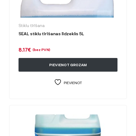
Stiklu tīrīšana
SEAL stiklu tīrīšanas līdzeklis 5L
8.17
€
(bez PVN)
PIEVIENOT GROZAM
PIEVIENOT