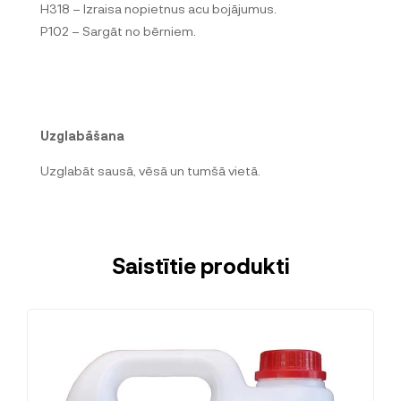
H318 – Izraisa nopietnus acu bojājumus.
P102 – Sargāt no bērniem.
Uzglabāšana
Uzglabāt sausā, vēsā un tumšā vietā.
Saistītie produkti