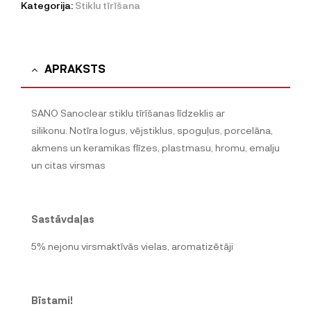
Kategorija:
Stiklu tīrīšana
APRAKSTS
SANO Sanoclear stiklu tīrīšanas līdzeklis ar
silikonu. Notīra logus, vējstiklus, spoguļus, porcelāna,
akmens un keramikas flīzes, plastmasu, hromu, emalju
un citas virsmas
Sastāvdaļas
5% nejonu virsmaktīvās vielas, aromatizētāji
Bīstami!