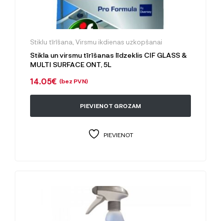
Stiklu tīrīšana
,
Virsmu ikdienas uzkopšanai
Stikla un virsmu tīrīšanas līdzeklis CIF GLASS &
MULTI SURFACE ONT, 5L
14.05
€
(bez PVN)
PIEVIENOT GROZAM
PIEVIENOT