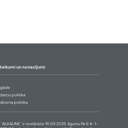
teikumi un nosacījumi
egāde
datņu politika
vātuma politika
 “ALKALINE” ir noslēdzis 16.09.2025. līgumu Nr.9.4- 1-