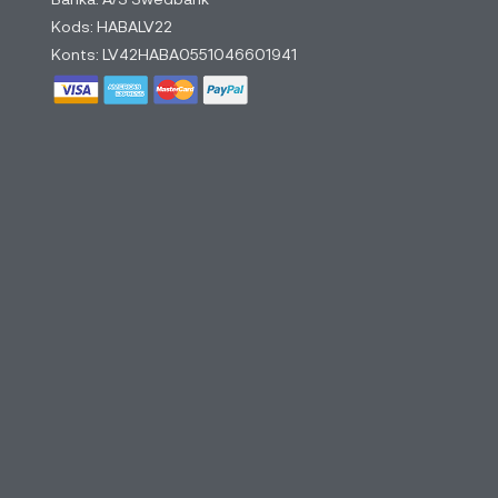
Kods: HABALV22
Konts: LV42HABA0551046601941