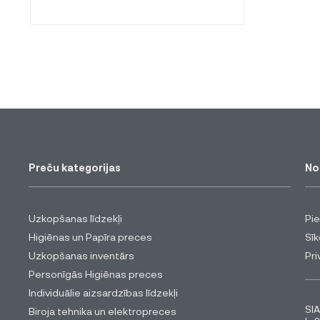
Preču kategorijas
No
Uzkopšanas līdzekļi
Pi
Higiēnas un Papīra preces
Sīk
Uzkopšanas inventārs
Pri
Personīgās Higiēnas preces
Individuālie aizsardzības līdzekļi
SIA
Biroja tehnika un elektropreces