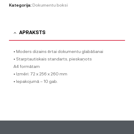
Kategorija:
Dokumentu boksi
APRAKSTS
• Moders dizains ērtai dokumentu glabāšanai
• Starptautiskais standarts, pieskaņots
A4 formātam
• Izmēri: 72 x 256 x 260 mm
• Iepakojumā – 10 gab.