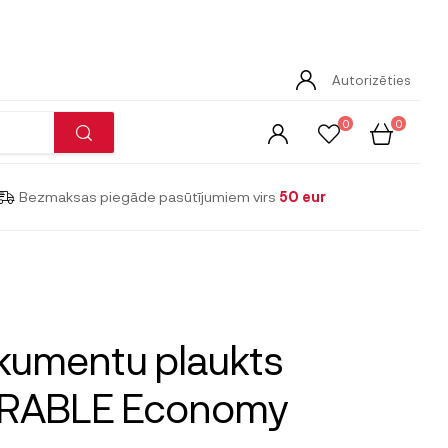
Autorizēties
0
0
Bezmaksas piegāde pasūtījumiem virs
50 eur
kumentu plaukts
RABLE Economy