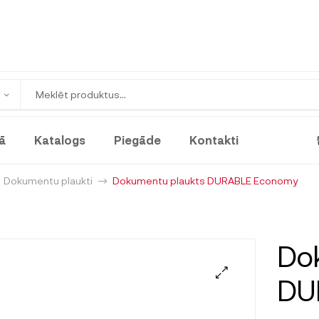
ā
Katalogs
Piegāde
Kontakti
Dokumentu plaukti
Dokumentu plaukts DURABLE Economy
Do
DU